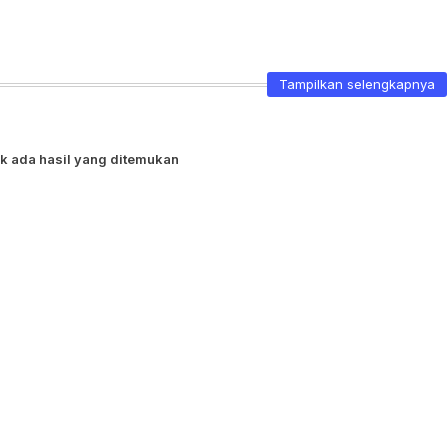
Tampilkan selengkapnya
k ada hasil yang ditemukan