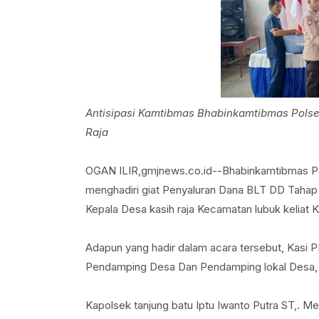
Antisipasi Kamtibmas Bhabinkamtibmas Polsek
Raja
OGAN ILIR,gmjnews.co.id--Bhabinkamtibmas Pols
menghadiri giat Penyaluran Dana BLT DD Tahap I
Kepala Desa kasih raja Kecamatan lubuk keliat Ka
Adapun yang hadir dalam acara tersebut, Kasi 
Pendamping Desa Dan Pendamping lokal Desa,
Kapolsek tanjung batu Iptu Iwanto Putra ST,. 