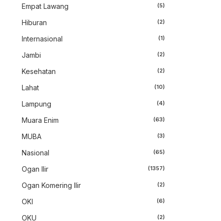
Empat Lawang
(5)
Hiburan
(2)
Internasional
(1)
Jambi
(2)
Kesehatan
(2)
Lahat
(10)
Lampung
(4)
Muara Enim
(63)
MUBA
(3)
Nasional
(65)
Ogan Ilir
(1357)
Ogan Komering Ilir
(2)
OKI
(6)
OKU
(2)