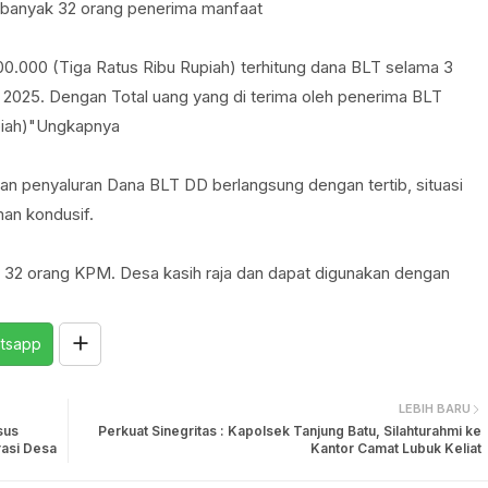
ebanyak 32 orang penerima manfaat
00.000 (Tiga Ratus Ribu Rupiah) terhitung dana BLT selama 3
 2025. Dengan Total uang yang di terima oleh penerima BLT
piah)"Ungkapnya
aan penyaluran Dana BLT DD berlangsung dengan tertib, situasi
an kondusif.
i 32 orang KPM. Desa kasih raja dan dapat digunakan dengan
tsapp
LEBIH BARU
sus
Perkuat Sinegritas : Kapolsek Tanjung Batu, Silahturahmi ke
asi Desa
Kantor Camat Lubuk Keliat