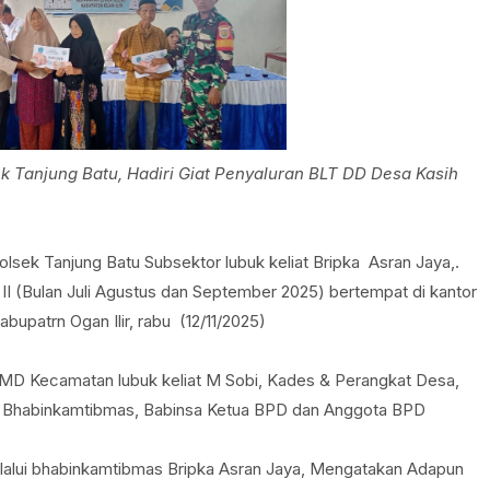
 Tanjung Batu, Hadiri Giat Penyaluran BLT DD Desa Kasih
ek Tanjung Batu Subsektor lubuk keliat Bripka Asran Jaya,.
I (Bulan Juli Agustus dan September 2025) bertempat di kantor
bupatrn Ogan Ilir, rabu (12/11/2025)
PMD Kecamatan lubuk keliat M Sobi, Kades & Perangkat Desa,
 Bhabinkamtibmas, Babinsa Ketua BPD dan Anggota BPD
Melalui bhabinkamtibmas Bripka Asran Jaya, Mengatakan Adapun