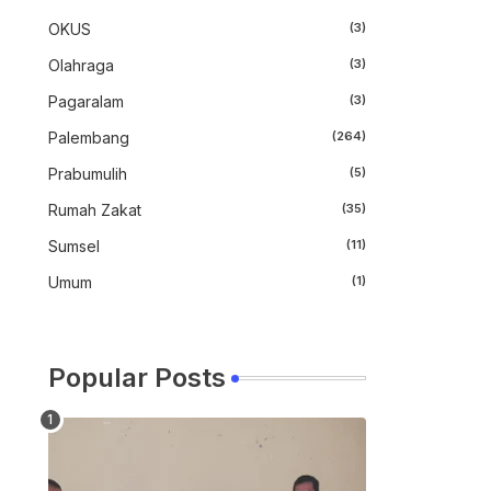
OKUS
(3)
Olahraga
(3)
Pagaralam
(3)
Palembang
(264)
Prabumulih
(5)
Rumah Zakat
(35)
Sumsel
(11)
Umum
(1)
Popular Posts