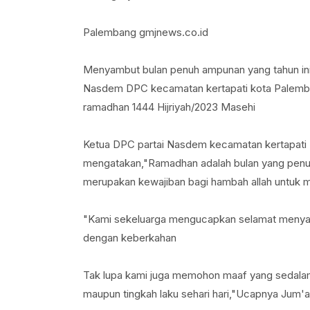
Palembang gmjnews.co.id
Menyambut bulan penuh ampunan yang tahun ini 
Nasdem DPC kecamatan kertapati kota Palemb
ramadhan 1444 Hijriyah/2023 Masehi
Ketua DPC partai Nasdem kecamatan kertapati 
mengatakan,"Ramadhan adalah bulan yang penu
merupakan kewajiban bagi hambah allah untuk m
"Kami sekeluarga mengucapkan selamat menyam
dengan keberkahan
Tak lupa kami juga memohon maaf yang sedalam d
maupun tingkah laku sehari hari,"Ucapnya Jum'a