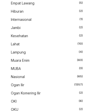
Empat Lawang
(5)
Hiburan
(2)
Internasional
(1)
Jambi
(2)
Kesehatan
(2)
Lahat
(10)
Lampung
(4)
Muara Enim
(63)
MUBA
(3)
Nasional
(65)
Ogan Ilir
(1357)
Ogan Komering Ilir
(2)
OKI
(6)
OKU
(2)