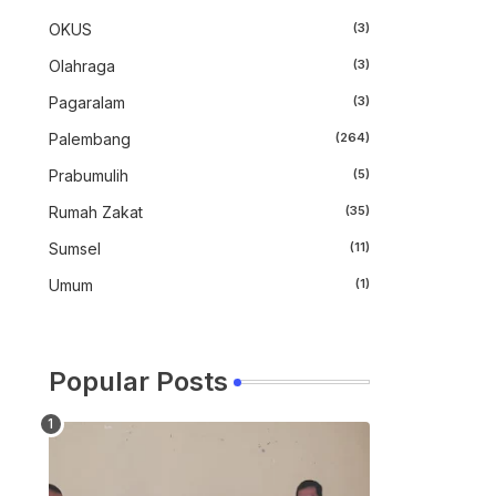
OKUS
(3)
Olahraga
(3)
Pagaralam
(3)
Palembang
(264)
Prabumulih
(5)
Rumah Zakat
(35)
Sumsel
(11)
Umum
(1)
Popular Posts