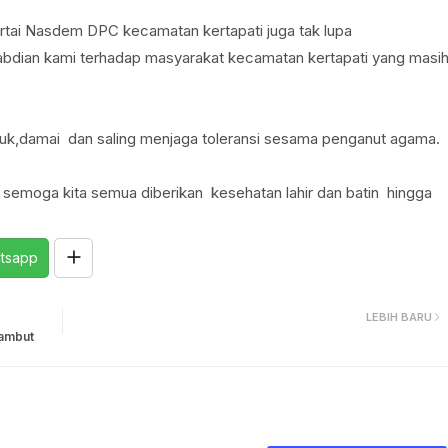
partai Nasdem DPC kecamatan kertapati juga tak lupa
bdian kami terhadap masyarakat kecamatan kertapati yang masi
ejuk,damai dan saling menjaga toleransi sesama penganut agama.
 semoga kita semua diberikan kesehatan lahir dan batin hingga
)
tsapp
LEBIH BARU
yambut