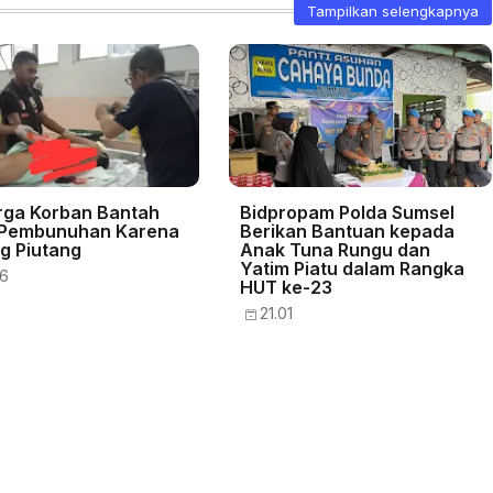
Tampilkan selengkapnya
rga Korban Bantah
Bidpropam Polda Sumsel
 Pembunuhan Karena
Berikan Bantuan kepada
g Piutang
Anak Tuna Rungu dan
Yatim Piatu dalam Rangka
56
HUT ke-23
21.01