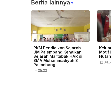
Berita lainnya
PKM Pendidikan Sejarah
Kelua
UM Palembang Kenalkan
Motif
Sejarah Martabak HAR di
Hutan
SMA Muhammadiyah 3
04.
Palembang
05.03