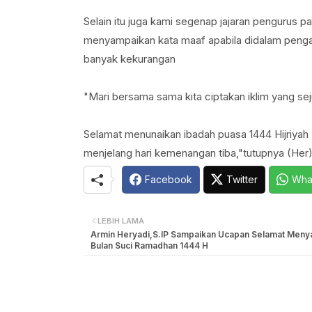
Selain itu juga kami segenap jajaran pengurus 
menyampaikan kata maaf apabila didalam penga
banyak kekurangan
"Mari bersama sama kita ciptakan iklim yang s
Selamat menunaikan ibadah puasa 1444 Hijriyah
menjelang hari kemenangan tiba,"tutupnya (Her
Facebook
Twitter
Wha
LEBIH LAMA
Armin Heryadi,S.IP Sampaikan Ucapan Selamat Men
Bulan Suci Ramadhan 1444 H