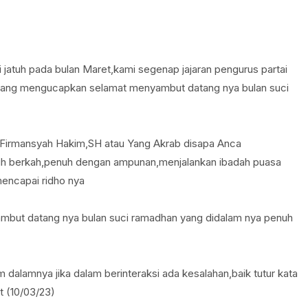
jatuh pada bulan Maret,kami segenap jajaran pengurus partai
ang mengucapkan selamat menyambut datang nya bulan suci
Firmansyah Hakim,SH atau Yang Akrab disapa Anca
h berkah,penuh dengan ampunan,menjalankan ibadah puasa
encapai ridho nya
but datang nya bulan suci ramadhan yang didalam nya penuh
alamnya jika dalam berinteraksi ada kesalahan,baik tutur kata
t (10/03/23)