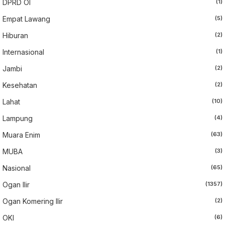
DPRD OI
(1)
Empat Lawang
(5)
Hiburan
(2)
Internasional
(1)
Jambi
(2)
Kesehatan
(2)
Lahat
(10)
Lampung
(4)
Muara Enim
(63)
MUBA
(3)
Nasional
(65)
Ogan Ilir
(1357)
Ogan Komering Ilir
(2)
OKI
(6)