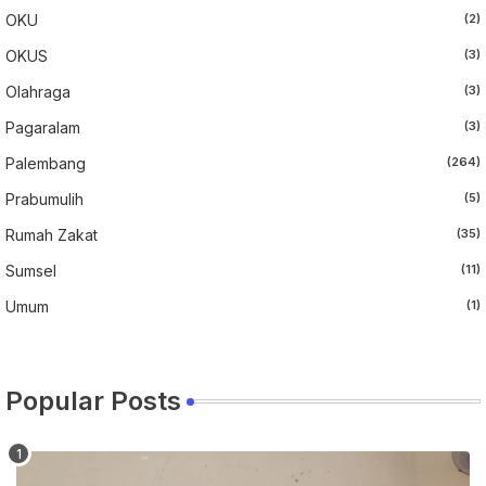
OKU
(2)
OKUS
(3)
Olahraga
(3)
Pagaralam
(3)
Palembang
(264)
Prabumulih
(5)
Rumah Zakat
(35)
Sumsel
(11)
Umum
(1)
Popular Posts