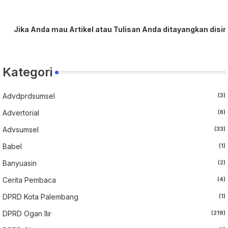
 Anda mau Artikel atau Tulisan Anda ditayangkan disini, sert
Kategori
Advdprdsumsel
(3)
Advertorial
(8)
Advsumsel
(33)
Babel
(1)
Banyuasin
(2)
Cerita Pembaca
(4)
DPRD Kota Palembang
(1)
DPRD Ogan Ilir
(219)