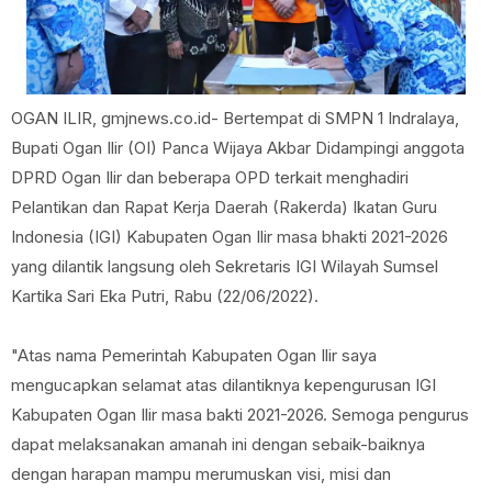
OGAN ILIR, gmjnews.co.id- Bertempat di SMPN 1 Indralaya,
Bupati Ogan Ilir (OI) Panca Wijaya Akbar Didampingi anggota
DPRD Ogan Ilir dan beberapa OPD terkait menghadiri
Pelantikan dan Rapat Kerja Daerah (Rakerda) Ikatan Guru
Indonesia (IGI) Kabupaten Ogan Ilir masa bhakti 2021-2026
yang dilantik langsung oleh Sekretaris IGI Wilayah Sumsel
Kartika Sari Eka Putri, Rabu (22/06/2022).
"Atas nama Pemerintah Kabupaten Ogan Ilir saya
mengucapkan selamat atas dilantiknya kepengurusan IGI
Kabupaten Ogan Ilir masa bakti 2021-2026. Semoga pengurus
dapat melaksanakan amanah ini dengan sebaik-baiknya
dengan harapan mampu merumuskan visi, misi dan