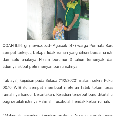
OGAN ILIR, gmjnews.co.id- Aguscik (47) warga Permata Baru
sempat terkejut, betapa tidak rumah yang dihuni bersama istri
dan satu anaknya Nizam berumur 3 tahun terhenyak dari
tidurnya akibat petir menyambar rumahnya.
Tak ayal, kejadian pada Selasa (11/2/2020) malam sekira Pukul
00.10 WIB itu sempat membuat meteran listrik token teras
rumahnya hancur berantakan. Kejadian tersebut baru diketahui
pagi setelah istrinya Halimah Tusakdiah hendak keluar rumah.
"Malam itu sebelum kejadian anaknya Nizam nampak rewel