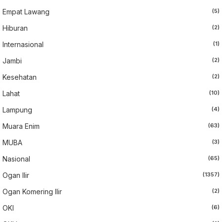
Empat Lawang
(5)
Hiburan
(2)
Internasional
(1)
Jambi
(2)
Kesehatan
(2)
Lahat
(10)
Lampung
(4)
Muara Enim
(63)
MUBA
(3)
Nasional
(65)
Ogan Ilir
(1357)
Ogan Komering Ilir
(2)
OKI
(6)