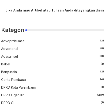
Anda mau Artikel atau Tulisan Anda ditayangkan disini, serta
Kategori
Advdprdsumsel
(3)
Advertorial
(8)
Advsumsel
(33)
Babel
(1)
Banyuasin
(2)
Cerita Pembaca
(4)
DPRD Kota Palembang
(1)
DPRD Ogan Ilir
(219)
DPRD OI
(1)