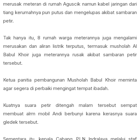
merusak meteran di rumah Aguscik namun kabel jaringan dari
tiang kerumahnya pun putus dan mengelupas akibat sambaran
petir.
Tak hanya itu, 8 rumah warga meterannya juga mengalami
merusakan dan aliran listrik terputus, termasuk musholah Al
Babul Khoir juga meterannya rusak akibat sambaran petir
tersebut.
Ketua panitia pembangunan Musholah Babul Khoir meminta
agar segera di perbaiki mengingat tempat ibadah.
Kuatnya suara petir ditengah malam tersebut sempat
membuat alrm mobil Andi berbunyi karena kerasnya suara
gledek tersebut.
Sementara itu, kepala Cabang PLN Indralaya melalui staf