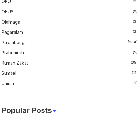
OKU
(2)
OKUS
(3)
Olahraga
(3)
Pagaralam
(3)
Palembang
(264)
Prabumulih
(5)
Rumah Zakat
(35)
Sumsel
(11)
Umum
(1)
Popular Posts