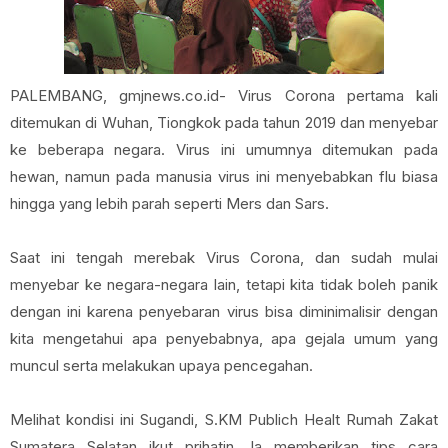
PALEMBANG, gmjnews.co.id- Virus Corona pertama kali
ditemukan di Wuhan, Tiongkok pada tahun 2019 dan menyebar
ke beberapa negara. Virus ini umumnya ditemukan pada
hewan, namun pada manusia virus ini menyebabkan flu biasa
hingga yang lebih parah seperti Mers dan Sars.
Saat ini tengah merebak Virus Corona, dan sudah mulai
menyebar ke negara-negara lain, tetapi kita tidak boleh panik
dengan ini karena penyebaran virus bisa diminimalisir dengan
kita mengetahui apa penyebabnya, apa gejala umum yang
muncul serta melakukan upaya pencegahan.
Melihat kondisi ini Sugandi, S.KM Publich Healt Rumah Zakat
Sumatera Selatan ikut prihatin. Ia memberikan tips cara