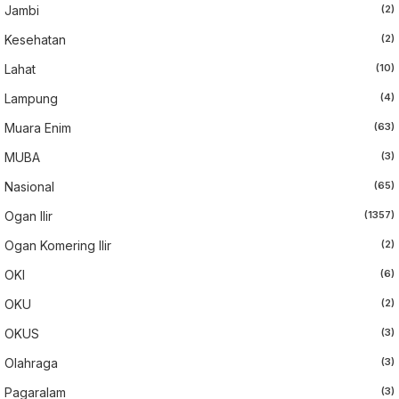
Jambi
(2)
Kesehatan
(2)
Lahat
(10)
Lampung
(4)
Muara Enim
(63)
MUBA
(3)
Nasional
(65)
Ogan Ilir
(1357)
Ogan Komering Ilir
(2)
OKI
(6)
OKU
(2)
OKUS
(3)
Olahraga
(3)
Pagaralam
(3)