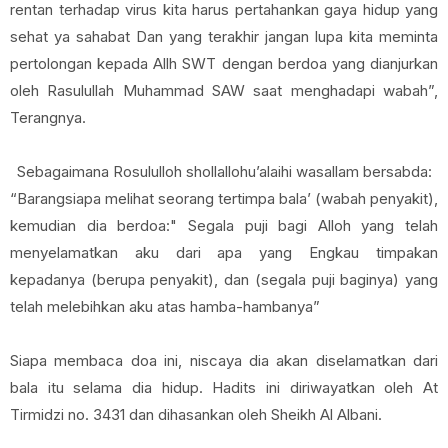
rentan terhadap virus kita harus pertahankan gaya hidup yang
sehat ya sahabat Dan yang terakhir jangan lupa kita meminta
pertolongan kepada Allh SWT dengan berdoa yang dianjurkan
oleh Rasulullah Muhammad SAW saat menghadapi wabah”,
Terangnya.
Sebagaimana Rosululloh shollallohu’alaihi wasallam bersabda:
“Barangsiapa melihat seorang tertimpa bala’ (wabah penyakit),
kemudian dia berdoa:" Segala puji bagi Alloh yang telah
menyelamatkan aku dari apa yang Engkau timpakan
kepadanya (berupa penyakit), dan (segala puji baginya) yang
telah melebihkan aku atas hamba-hambanya”
Siapa membaca doa ini, niscaya dia akan diselamatkan dari
bala itu selama dia hidup. Hadits ini diriwayatkan oleh At
Tirmidzi no. 3431 dan dihasankan oleh Sheikh Al Albani.