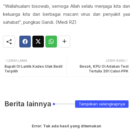
“Wallahualam bisowab, semoga Allah selalu menjaga kita dan
keluarga kita dari berbagai macam virus dan penyakit yaa
sahabat”, pungkas Gandi. (Medi RZ)
LEBIH LAMA
LEBIH BARU
Bupati OI Lantik Kades Ulak Bedil
Besok, KPU OI Adakan Test
Terpilih
Tertulis 391 Calon PPK
Berita lainnya
Tampilkan selengkapnya
Error:
Tak ada hasil yang ditemukan