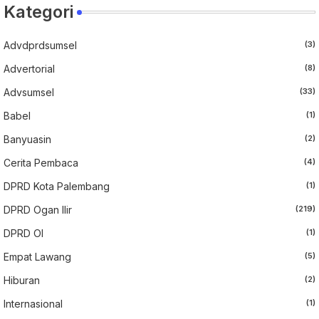
Kategori
Advdprdsumsel
(3)
Advertorial
(8)
Advsumsel
(33)
Babel
(1)
Banyuasin
(2)
Cerita Pembaca
(4)
DPRD Kota Palembang
(1)
DPRD Ogan Ilir
(219)
DPRD OI
(1)
Empat Lawang
(5)
Hiburan
(2)
Internasional
(1)