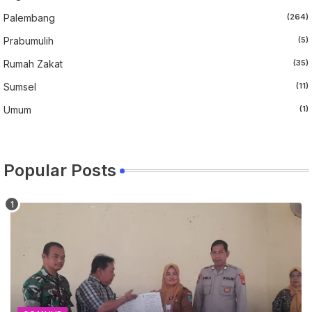
Palembang
(264)
Prabumulih
(5)
Rumah Zakat
(35)
Sumsel
(11)
Umum
(1)
Popular Posts