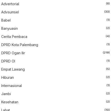
Advertorial
(8)
Advsumsel
(33)
Babel
(1)
Banyuasin
(2)
Cerita Pembaca
(4)
DPRD Kota Palembang
(1)
DPRD Ogan Ilir
(219)
DPRD OI
(1)
Empat Lawang
(5)
Hiburan
(2)
Internasional
(1)
Jambi
(2)
Kesehatan
(2)
Lahat
(10)