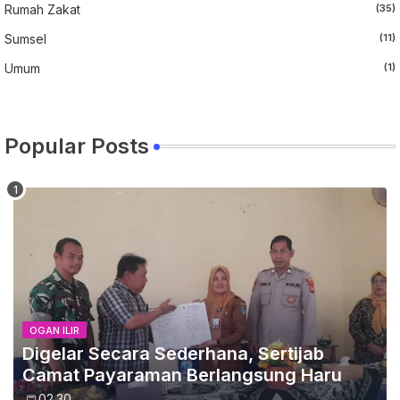
Rumah Zakat
(35)
Sumsel
(11)
Umum
(1)
Popular Posts
OGAN ILIR
Digelar Secara Sederhana, Sertijab
Camat Payaraman Berlangsung Haru
02.30