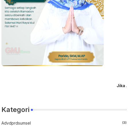
Jika Anda mau
Kategori
Advdprdsumsel
(3)