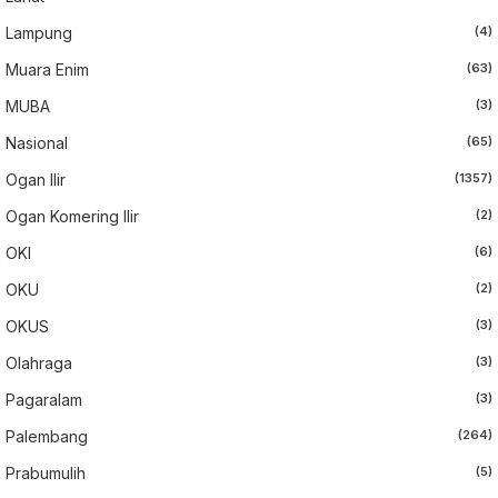
Lampung
(4)
Muara Enim
(63)
MUBA
(3)
Nasional
(65)
Ogan Ilir
(1357)
Ogan Komering Ilir
(2)
OKI
(6)
OKU
(2)
OKUS
(3)
Olahraga
(3)
Pagaralam
(3)
Palembang
(264)
Prabumulih
(5)