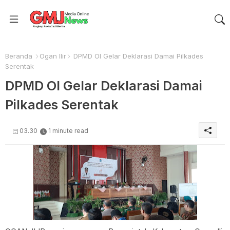
Beranda
Ogan Ilir
DPMD OI Gelar Deklarasi Damai Pilkades
Serentak
DPMD OI Gelar Deklarasi Damai
Pilkades Serentak
03.30
1 minute read