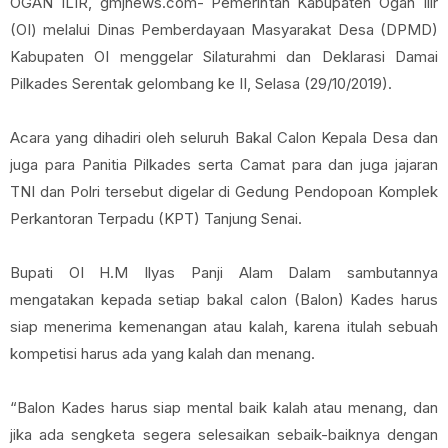
OGAN ILIR, gmjnews.com- Pemerintah Kabupaten Ogan Ilir
(OI) melalui Dinas Pemberdayaan Masyarakat Desa (DPMD)
Kabupaten OI menggelar Silaturahmi dan Deklarasi Damai
Pilkades Serentak gelombang ke II, Selasa (29/10/2019).
Acara yang dihadiri oleh seluruh Bakal Calon Kepala Desa dan
juga para Panitia Pilkades serta Camat para dan juga jajaran
TNI dan Polri tersebut digelar di Gedung Pendopoan Komplek
Perkantoran Terpadu (KPT) Tanjung Senai.
Bupati OI H.M Ilyas Panji Alam Dalam sambutannya
mengatakan kepada setiap bakal calon (Balon) Kades harus
siap menerima kemenangan atau kalah, karena itulah sebuah
kompetisi harus ada yang kalah dan menang.
“Balon Kades harus siap mental baik kalah atau menang, dan
jika ada sengketa segera selesaikan sebaik-baiknya dengan